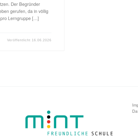
ützen. Der Begründer
ben gerufen, da in völlig
S pro Lerngruppe […]
Veröffentlicht
16.06.2026
Im
Da