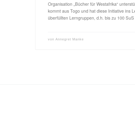
Organisation „Bücher für Westafrika“ unterst
kommt aus Togo und hat diese Initiative ins Le
überfüllten Lerngruppen, d.h. bis zu 100 Su
von
Annegret Manke