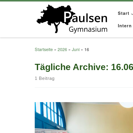
Zum Inhalt springen
Start
Intern
Startseite
»
2026
»
Juni
»
16
Tägliche Archive:
16.0
1 Beitrag