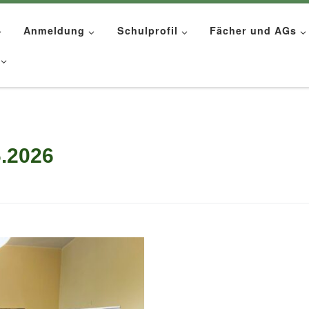
Anmeldung
Schulprofil
Fächer und AGs
6.2026