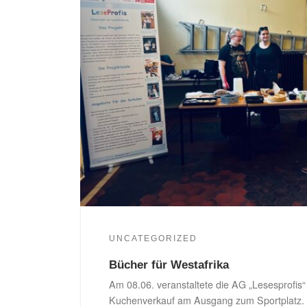
UNCATEGORIZED
Bücher für Westafrika
Am 08.06. veranstaltete die AG „Lesesprofis“
Kuchenverkauf am Ausgang zum Sportplatz. D