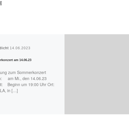
H
tlicht
14.06.2023
konzert am 14.06.23
dung zum Sommerkonzert
: am Mi., den 14.06.23
it: Beginn um 19:00 Uhr Ort:
, in […]