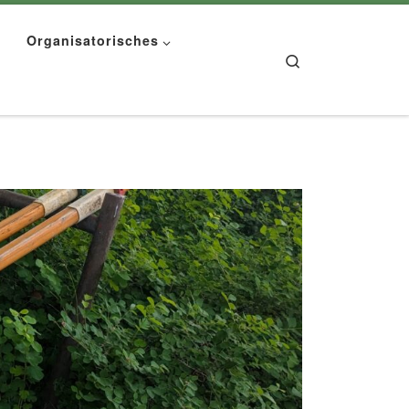
Organisatorisches
Search