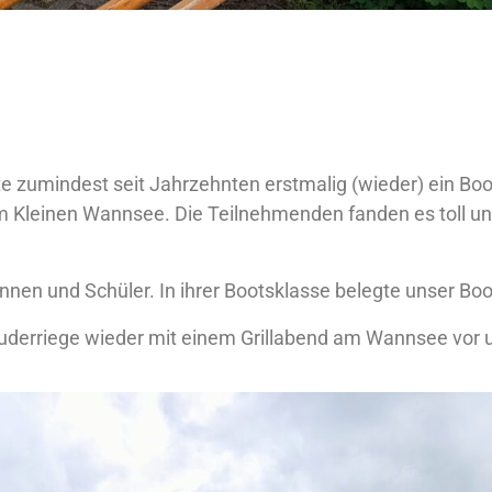
te zumindest seit Jahrzehnten erstmalig (wieder) ein Boo
m Kleinen Wannsee. Die Teilnehmenden fanden es toll un
nnen und Schüler. In ihrer Bootsklasse belegte unser Boo
uderriege wieder mit einem Grillabend am Wannsee vor 