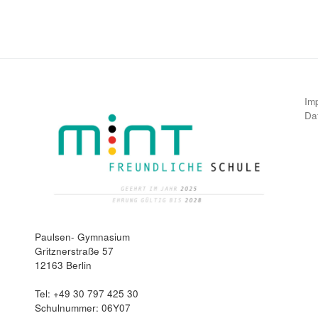
Im
Da
Paulsen- Gymnasium
Gritznerstraße 57
12163 Berlin
Tel: +49 30 797 425 30
Schulnummer: 06Y07