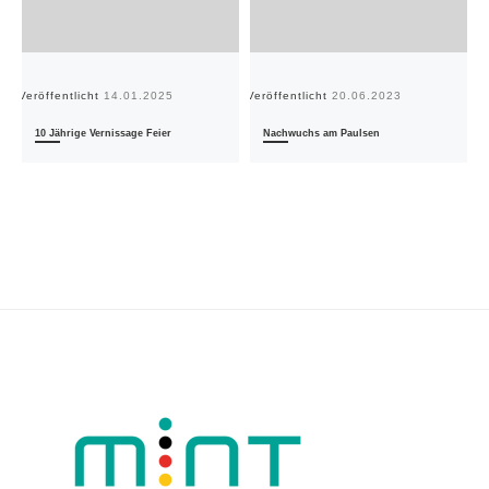
Veröffentlicht
14.01.2025
Veröffentlicht
20.06.2023
Ve
10 Jährige Vernissage Feier
Nachwuchs am Paulsen