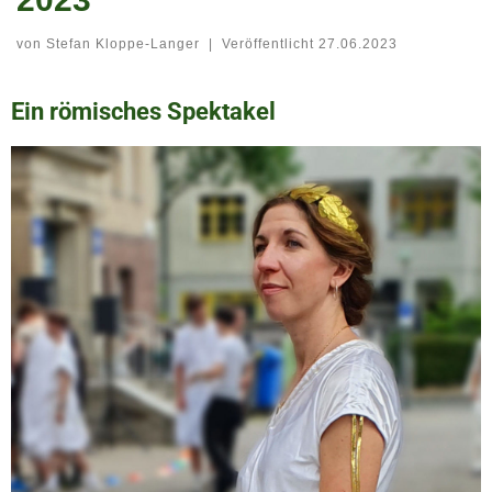
von
Stefan Kloppe-Langer
|
Veröffentlicht
27.06.2023
Ein römisches Spektakel