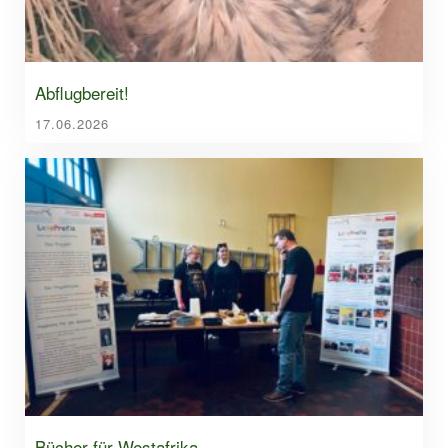
Abflugbereit!
17.06.2026
Bücher für Westafrika