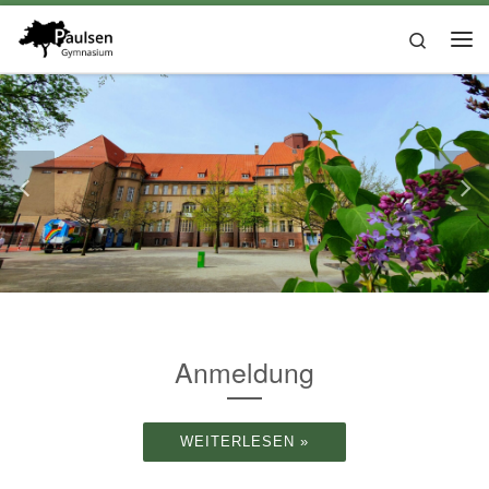
Zum Inhalt springen
Search
Anmeldung
WEITERLESEN »